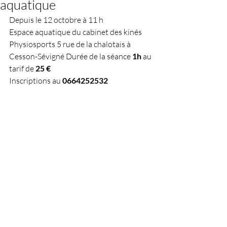
aquatique
Depuis le 12 octobre à 11 h
Espace aquatique du cabinet des kinés 
Physiosports 5 rue de la chalotais à 
Cesson-Sévigné Durée de la séance 
1h
 au 
tarif de 
25 €
Inscriptions au 
0664252532