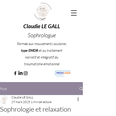
Claudie LE GALL
Sophrologue
Formée aux mouvements oculaires
type EMDR
et au traitement
narratif et intégratif du
traumatisme émotionnel
Post
Claudie LE GALL
29 mars 2025
1 min de lecture
Sophrologie et relaxation