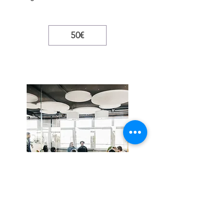
50€
Collectif