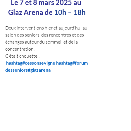
Le 7 et 8 mars 2025 au 
Glaz Arena de 
10h – 18h
Deux interventions hier et aujourd’hui au 
salon des seniors, des rencontres et des 
échanges autour du sommeil et de la 
concentration. 
C’était chouette !
hashtag#cessonsevigne
hashtag#forum
desseniors
#glazarena