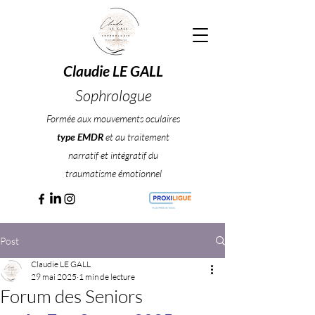
Claudie LE GALL
Sophrologue
Formée aux mouvements oculaires
type EMDR
et au traitement
narratif et intégratif du
traumatisme émotionnel
Post
Claudie LE GALL
29 mai 2025
1 min de lecture
Forum des Seniors